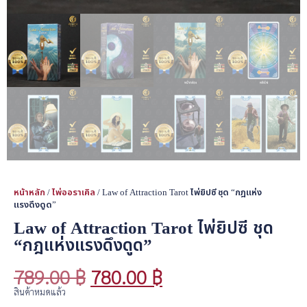
หน้าหลัก
/
ไพ่ออราเคิล
/ Law of Attraction Tarot ไพ่ยิปซี ชุด “กฎแห่ง
แรงดึงดูด”
Law of Attraction Tarot ไพ่ยิปซี ชุด
“กฎแห่งแรงดึงดูด”
789.00
฿
780.00
฿
สินค้าหมดแล้ว