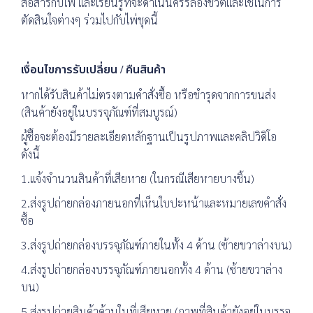
สื่อสารกับไพ่ และเรียนรู้ที่จะดำเนินครรลองชีวิตและใช้ในการ
ตัดสินใจต่างๆ ร่วมไปกับไพ่ชุดนี้
เงื่อนไขการรับเปลี่ยน / คืนสินค้า
หากได้รับสินค้าไม่ตรงตามคำสั่งซื้อ หรือชำรุดจากการขนส่ง
(สินค้ายังอยู่ในบรรจุภัณฑ์ที่สมบูรณ์)
ผู้ซื้อจะต้องมีรายละเอียดหลักฐานเป็นรูปภาพและคลิปวิดิโอ
ดังนี้
1.แจ้งจำนวนสินค้าที่เสียหาย (ในกรณีเสียหายบางชิ้น)
2.ส่งรูปถ่ายกล่องภายนอกที่เห็นใบปะหน้าและหมายเลขคำสั่ง
ซื้อ
3.ส่งรูปถ่ายกล่องบรรจุภัณฑ์ภายในทั้ง 4 ด้าน (ซ้ายขวาล่างบน)
4.ส่งรูปถ่ายกล่องบรรจุภัณฑ์ภายนอกทั้ง 4 ด้าน (ซ้ายขวาล่าง
บน)
5.ส่งรูปถ่ายสินค้าด้านในที่เสียหาย (ภาพที่สินค้ายังอยู่ในบรรจุ