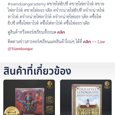
#siamduangacademy #ขายไพ่ยิปซี #ขายไพ่ทาโรต์ #ขาย
ไพ่ทาโร่ต์ #ขายไพ่ออราเคิล #จำหน่ายไพ่ยิปซี #จำหน่ายไพ่
ทาโรต์ #จำหน่ายไพ่ทาโร่ต์ #จำหน่ายไพ่ออราเคิล #ซื้อไพ่
ยิปซี #ซื้อไพ่ทาโรต์ #ซื้อไพ่ทาโร่ต์ #ซื้อไพ่ออราเคิล
ดูสินค้าหรือคอร์สเรียนทั้งหมด
คลิก
ติดตามข่าวสารคอร์สเรียนและสินค้าใหม่ๆ ได้ที่
คลิก >> Line
@Siamduangac
สินค้าที่เกี่ยวข้อง