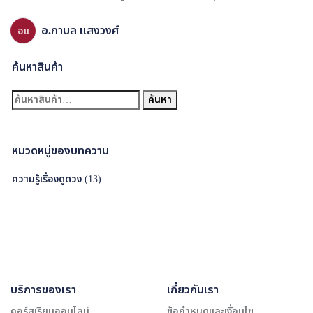
อ.กามล แสงวงศ์
อแ
ค้นหาสินค้า
ค้
ค้นหา
น
ห
า
หมวดหมู่ของบทความ
:
ความรู้เรื่องดูดวง
(13)
บริการของเรา
เกี่ยวกับเรา
คอร์สเรียนออนไลน์
ข้อกำหนดและเงื่อนไข