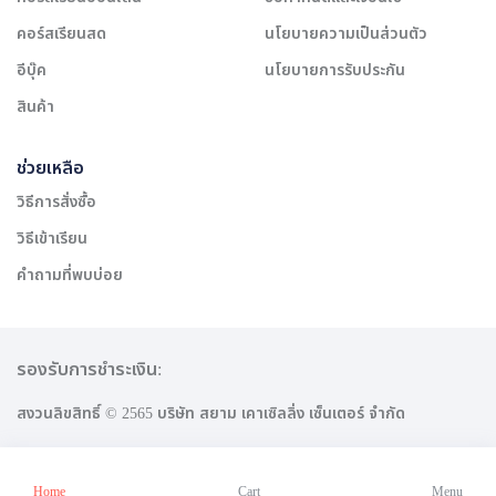
คอร์สเรียนสด
นโยบายความเป็นส่วนตัว
อีบุ๊ค
นโยบายการรับประกัน
สินค้า
ช่วยเหลือ
วิธีการสั่งซื้อ
วิธีเข้าเรียน
คำถามที่พบบ่อย
รองรับการชำระเงิน:
สงวนลิขสิทธิ์ © 2565 บริษัท สยาม เคาเซิลลิ่ง เซ็นเตอร์ จำกัด
Home
Cart
Menu