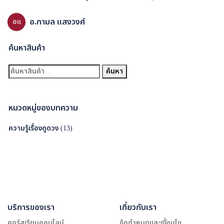
อ.กามล แสงวงศ์
อแ
ค้นหาสินค้า
ค้
ค้นหา
น
ห
า
หมวดหมู่ของบทความ
:
ความรู้เรื่องดูดวง
(13)
บริการของเรา
เกี่ยวกับเรา
คอร์สเรียนออนไลน์
ข้อกำหนดและเงื่อนไข