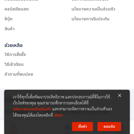
คอร์สเรียนสด
นโยบายความเป็นส่วนตัว
อีบุ๊ค
นโยบายการรับประกัน
สินค้า
ช่วยเหลือ
วิธีการสั่งซื้อ
วิธีเข้าเรียน
คำถามที่พบบ่อย
เราใช้คุกกี้เพื่อพัฒนาประสิทธิภาพ และประสบการณ์ที่ดีในการใช้
รองรับการชำระเงิน:
เว็บไซต์ของคุณ คุณสามารถศึกษารายละเอียดได้ที่
นโยบายความเป็นส่วนตัว
และสามารถจัดการความเป็นส่วนตัวเอง
สงวนลิขสิทธิ์ © 2565 บริษัท สยาม เคาเซิลลิ่ง เซ็นเตอร์ จำกัด
ได้ของคุณได้เองโดยคลิกที่
ตั้งค่า
ตั้งค่า
ยอมรับ
Menu
Home
Cart