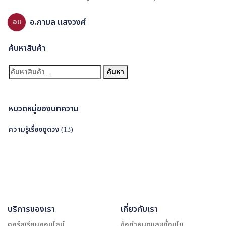
อ.กามล แสงวงศ์
อแ
ค้นหาสินค้า
ค้
ค้นหา
น
ห
า
หมวดหมู่ของบทความ
:
ความรู้เรื่องดูดวง
(13)
บริการของเรา
เกี่ยวกับเรา
คอร์สเรียนออนไลน์
ข้อกำหนดและเงื่อนไข