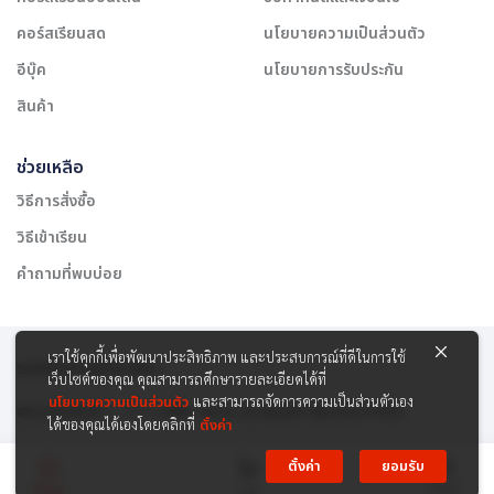
คอร์สเรียนสด
นโยบายความเป็นส่วนตัว
อีบุ๊ค
นโยบายการรับประกัน
สินค้า
ช่วยเหลือ
วิธีการสั่งซื้อ
วิธีเข้าเรียน
คำถามที่พบบ่อย
เราใช้คุกกี้เพื่อพัฒนาประสิทธิภาพ และประสบการณ์ที่ดีในการใช้
รองรับการชำระเงิน:
เว็บไซต์ของคุณ คุณสามารถศึกษารายละเอียดได้ที่
นโยบายความเป็นส่วนตัว
และสามารถจัดการความเป็นส่วนตัวเอง
สงวนลิขสิทธิ์ © 2565 บริษัท สยาม เคาเซิลลิ่ง เซ็นเตอร์ จำกัด
ได้ของคุณได้เองโดยคลิกที่
ตั้งค่า
ตั้งค่า
ยอมรับ
Menu
Home
Cart