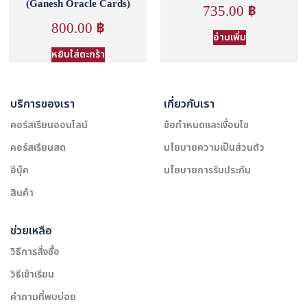
(Ganesh Oracle Cards)
735.00
฿
800.00
฿
อ่านเพิ่ม
หยิบใส่ตะกร้า
บริการของเรา
เกี่ยวกับเรา
คอร์สเรียนออนไลน์
ข้อกำหนดและเงื่อนไข
คอร์สเรียนสด
นโยบายความเป็นส่วนตัว
อีบุ๊ค
นโยบายการรับประกัน
สินค้า
ช่วยเหลือ
วิธีการสั่งซื้อ
วิธีเข้าเรียน
คำถามที่พบบ่อย