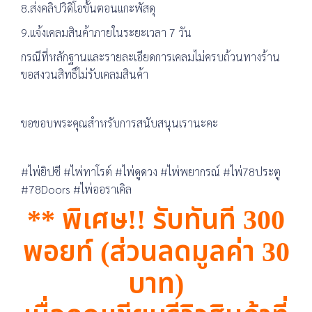
8.ส่งคลิปวิดิโอขั้นตอนแกะพัสดุ
9.แจ้งเคลมสินค้าภายในระยะเวลา 7 วัน
กรณีที่หลักฐานและรายละเอียดการเคลมไม่ครบถ้วนทางร้าน
ขอสงวนสิทธิ์ไม่รับเคลมสินค้า
ขอขอบพระคุณสำหรับการสนับสนุนเรานะคะ
#ไพ่ยิปซี #ไพ่ทาโรต์ #ไพ่ดูดวง #ไพ่พยากรณ์ #ไพ่78ประตู
#78Doors #ไพ่ออราเคิล
** พิเศษ!! รับทันที 300
พอยท์ (ส่วนลดมูลค่า 30
บาท)