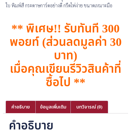
ใบ พิมพ์สี กระดาษการ์ดอย่างดี กรีดไพ่ง่าย ขนาดเหมาะมือ
** พิเศษ!! รับทันที 300
พอยท์ (ส่วนลดมูลค่า 30
บาท)
เมื่อคุณเขียนรีวิวสินค้าที่
ซื้อไป **
คำอธิบาย
ข้อมูลเพิ่มเติม
บทวิจารณ์ (0)
คำอธิบาย