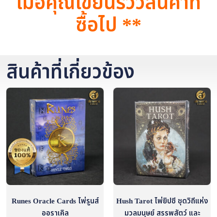
เมื่อคุณเขียนรีวิวสินค้าที่
ซื้อไป **
สินค้าที่เกี่ยวข้อง
Runes Oracle Cards ไพ่รูนส์
Hush Tarot ไพ่ยิปซี ชุดวิถีแห่ง
ออราเคิล
มวลมนุษย์ สรรพสัตว์ และ