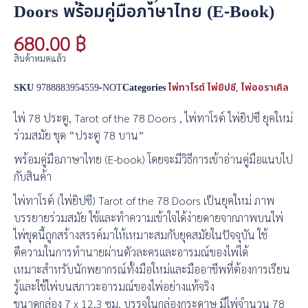
Doors พร้อมคู่มือภาษาไทย (E-Book)
680.00
฿
สินค้าหมดแล้ว
SKU
9788883954559-NOT
Categories
ไพ่ทาโรต์ ไพ่ยิปซี
,
ไพ่ออราเคิล
ไพ่ 78 ประตู, Tarot of the 78 Doors , ไพ่ทาโรต์ ไพ่ยิปซี ยุคใหม่
ร่วมสมัย ชุด “ประตู 78 บาน”
พร้อมคู่มือภาษาไทย (E-book) โดยจะมีวิธีการเข้าอ่านคู่มือแนบไป
กับสินค้า
ไพ่ทาโรต์ (ไพ่ยิปซี) Tarot of the 78 Doors เป็นยุคใหม่ ภาพ
บรรยายร่วมสมัย ใช้และทำความเข้าใจได้ง่ายดายจากภาพบนไพ่
ไพ่ชุดนี้ถูกสร้างสรรค์มาให้เหมาะสมกับยุคสมัยในปัจจุบัน ใช้
ตีความในการทำนายผ่านตัวละครและอารมณ์ของไพ่ได้
เหมาะสำหรับนักพยากรณ์ทั้งมือใหม่และมืออาชีพที่ต้องการเรียน
รู้และใช้ไพ่บนสภาวะอารมณ์ของไพ่อย่างแท้จริง
ขนาดกล่อง 7 x 12.3 ซม. บรรจุในกล่องกระดาษ มีไพ่จำนวน 78